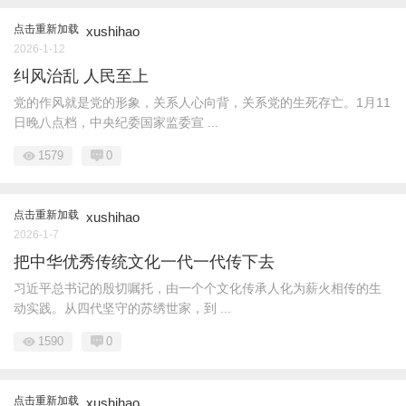
点击重新加载
xushihao
2026-1-12
纠风治乱 人民至上
党的作风就是党的形象，关系人心向背，关系党的生死存亡。1月11
日晚八点档，中央纪委国家监委宣 ...
1579
0
点击重新加载
xushihao
2026-1-7
把中华优秀传统文化一代一代传下去
习近平总书记的殷切嘱托，由一个个文化传承人化为薪火相传的生
动实践。从四代坚守的苏绣世家，到 ...
1590
0
点击重新加载
xushihao