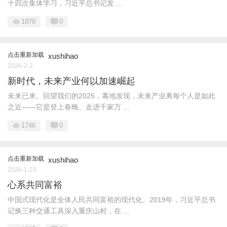
十四次集体学习，习近平总书记发 ...
1878
0
点击重新加载
xushihao
2026-2-2
新时代，未来产业何以加速崛起
未来已来。回望我们的2025，蓦地发现，未来产业离每个人是如此
之近——它是登上春晚、走进千家万 ...
1746
0
点击重新加载
xushihao
2026-1-23
心系共同富裕
中国式现代化是全体人民共同富裕的现代化。2019年，习近平总书
记换三种交通工具深入重庆山村，在 ...