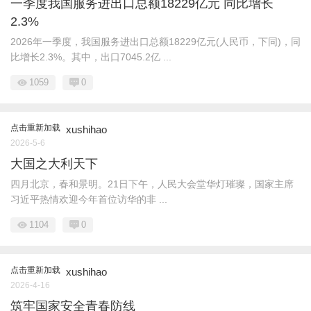
一季度我国服务进出口总额18229亿元 同比增长
2.3%
2026年一季度，我国服务进出口总额18229亿元(人民币，下同)，同
比增长2.3%。其中，出口7045.2亿 ...
1059
0
点击重新加载
xushihao
2026-5-6
大国之大利天下
四月北京，春和景明。21日下午，人民大会堂华灯璀璨，国家主席
习近平热情欢迎今年首位访华的非 ...
1104
0
点击重新加载
xushihao
2026-4-16
筑牢国家安全青春防线