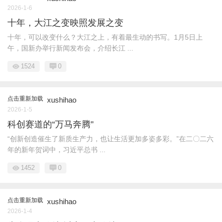
2026-1-6
十年，大江之变映照发展之变
十年，可以改变什么？大江之上，有着最生动的书写。1月5日上
午，国新办举行新闻发布会，介绍长江 ...
1524
0
点击重新加载
xushihao
2026-1-5
科创赛道的“万马奔腾”
“创新创造催生了新质生产力，也让生活更加多姿多彩。”在二〇二六
年的新年贺词中，习近平总书 ...
1452
0
点击重新加载
xushihao
2026-1-4