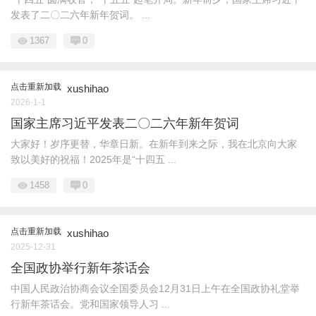
发表了二〇二六年新年贺词。 ...
1367
0
点击重新加载
xushihao
2026-1-1
国家主席习近平发表二〇二六年新年贺词
大家好！岁序更替，华章日新。在新年到来之际，我在北京向大家
致以美好的祝福！2025年是“十四五 ...
1458
0
点击重新加载
xushihao
2025-12-31
全国政协举行新年茶话会
中国人民政治协商会议全国委员会12月31日上午在全国政协礼堂举
行新年茶话会。党和国家领导人习 ...