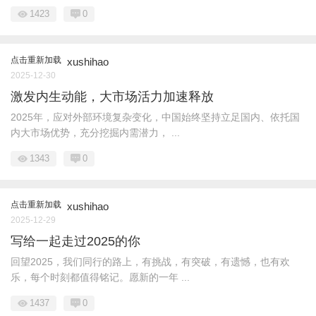
1423
0
点击重新加载
xushihao
2025-12-30
激发内生动能，大市场活力加速释放
2025年，应对外部环境复杂变化，中国始终坚持立足国内、依托国
内大市场优势，充分挖掘内需潜力， ...
1343
0
点击重新加载
xushihao
2025-12-29
写给一起走过2025的你
回望2025，我们同行的路上，有挑战，有突破，有遗憾，也有欢
乐，每个时刻都值得铭记。愿新的一年 ...
1437
0