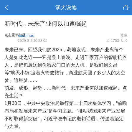
谈天说地
新时代，未来产业何以加速崛起
点击重新加载
xushihao
楼主
2026-2-2 10:23:05
1753
0
未来已来。回望我们的2025，蓦地发现，未来产业离每个
人是如此之近——它是登上春晚、走进千家万户的智能机器
人，是把包裹送到你我家门口的无人机，是我们到文昌
等“航天小镇”追着火箭去旅行，商业航天圆了多少人的太空
梦、追星梦……
萌发、成形、起势……新时代，未来产业何以加速崛起、点
亮生活？
1月30日，中共中央政治局举行第二十四次集体学习，“前瞻
布局和发展未来产业”是学习主题。“推动我国未来产业发展
不断取得新突破”，习近平总书记的殷切话语，传递着坚定
与力量。