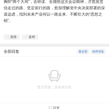
胸怀“两个大局”，去研读、去领悟这次会议精神，才愈发坚
信走过的路、坚定前行的路，愈加理解党中央决策部署的深
谋远虑，找到未来产业何以一路走来、不断壮大的“思想之
钥”。
支持
反对
全部回复
看全部
倒序浏览
暂无回复，快来抢沙发
回复